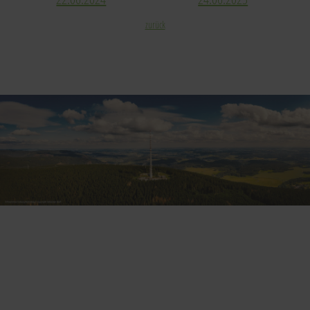
zurück